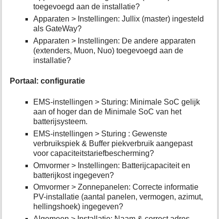
toegevoegd aan de installatie?
Apparaten > Instellingen: Jullix (master) ingesteld
als GateWay?
Apparaten > Instellingen: De andere apparaten
(extenders, Muon, Nuo) toegevoegd aan de
installatie?
Portaal: configuratie
EMS-instellingen > Sturing: Minimale SoC gelijk
aan of hoger dan de Minimale SoC van het
batterijsysteem.
EMS-instellingen > Sturing : Gewenste
verbruikspiek & Buffer piekverbruik aangepast
voor capaciteitstariefbescherming?
Omvormer > Instellingen: Batterijcapaciteit en
batterijkost ingegeven?
Omvormer > Zonnepanelen: Correcte informatie
PV-installatie (aantal panelen, vermogen, azimut,
hellingshoek) ingegeven?
Algemeen > Installatie: Naam & correct adres